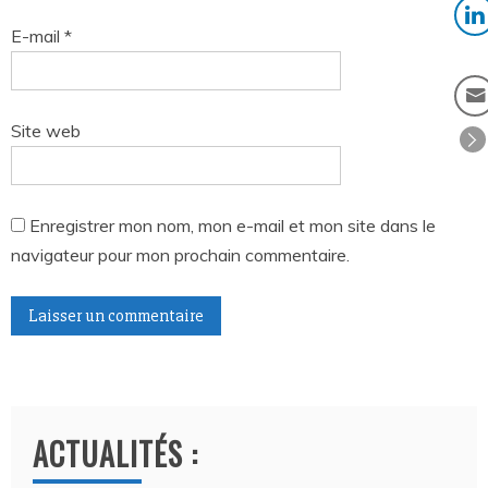
E-mail
*
Site web
Enregistrer mon nom, mon e-mail et mon site dans le
navigateur pour mon prochain commentaire.
A
l
t
ACTUALITÉS :
e