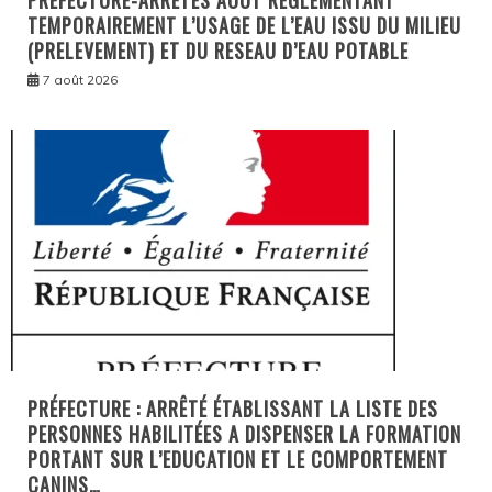
PREFECTURE-ARRÊTÉS AOÛT REGLEMENTANT
TEMPORAIREMENT L’USAGE DE L’EAU ISSU DU MILIEU
(PRELEVEMENT) ET DU RESEAU D’EAU POTABLE
7 août 2026
PRÉFECTURE : ARRÊTÉ ÉTABLISSANT LA LISTE DES
PERSONNES HABILITÉES A DISPENSER LA FORMATION
PORTANT SUR L’EDUCATION ET LE COMPORTEMENT
CANINS…