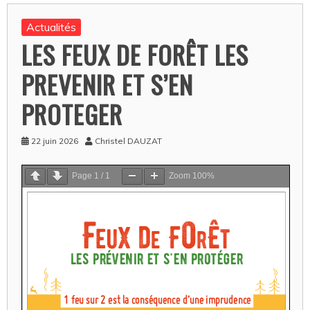
Actualités
LES FEUX DE FORÊT LES
PREVENIR ET S’EN
PROTEGER
22 juin 2026
Christel DAUZAT
Page
1
/
1
Zoom
100%