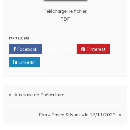
Télécharger le fichier
PDF
PARTAGER SUR
Facebook
Twitter
Pinterest
Linkedin
Navigation
Auxiliaire de Puériculture
de
Film « Rasco & Nous » le 17/11/2023
l’article