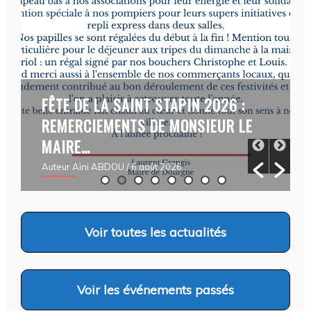
FÊTE DE LA SAINT STAPIN 2026 :
REMERCIEMENTS DE MONSIEUR LE
MAIRE…
Auteur Aïni ABDOU
/ 6 août 2026
Voir
toutes les actualités
Voir
les événements passés