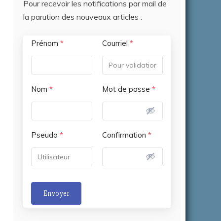
Pour recevoir les notifications par mail de
la parution des nouveaux articles :
Prénom
*
Courriel
*
Nom
*
Mot de passe
*
Pseudo
*
Confirmation
*
Envoyer
A