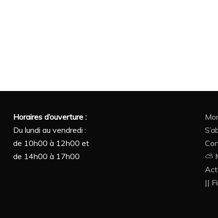
Horaires d’ouverture :
Mon
Du lundi au vendredi :
S’a
de 10h00 à 12h00 et
Con
de 14h00 à 17h00
⛅ M
Act
|| F