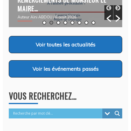
MAIRE…
Auteur Aïni ABDOU
/ 6 août 2026
Voir
toutes les actualités
Voir
les événements passés
VOUS RECHERCHEZ…