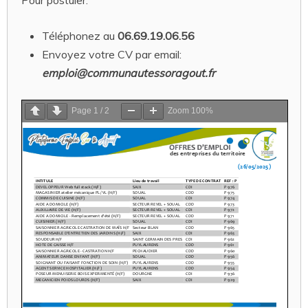
Téléphonez au
06.69.19.06.56
Envoyez votre CV par email:
emploi@communautessoragout.fr
Page
1
/
2
Zoom
100%