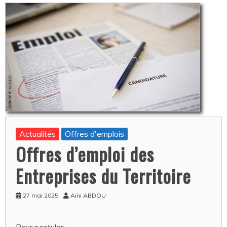
Actualités
Offres d'emplois
Offres d’emploi des
Entreprises du Territoire
27 mai 2025
Aïni ABDOU
Pour postuler: