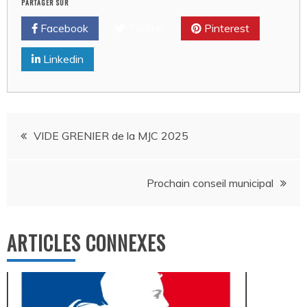
PARTAGER SUR
Facebook
Twitter
Pinterest
Linkedin
Navigation
VIDE GRENIER de la MJC 2025
de
Prochain conseil municipal
l’article
ARTICLES CONNEXES