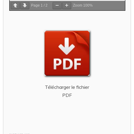
Page
1
/
2
Zoom
100%
Télécharger le fichier
PDF