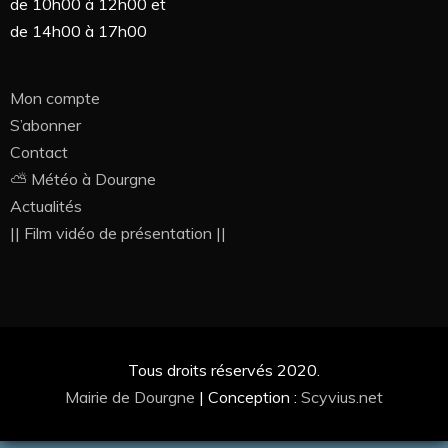
de 10h00 à 12h00 et
de 14h00 à 17h00
Mon compte
S’abonner
Contact
⛅ Météo à Dourgne
Actualités
|| Film vidéo de présentation ||
Tous droits réservés 2020.
Mairie de Dourgne
|
Conception :
Scyvius.net