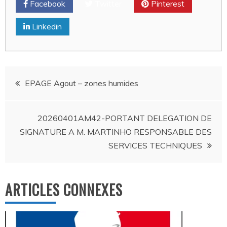
Facebook
Twitter
Pinterest
Linkedin
Navigation
EPAGE Agout – zones humides
de
20260401AM42-PORTANT DELEGATION DE
l’article
SIGNATURE A M. MARTINHO RESPONSABLE DES
SERVICES TECHNIQUES
ARTICLES CONNEXES