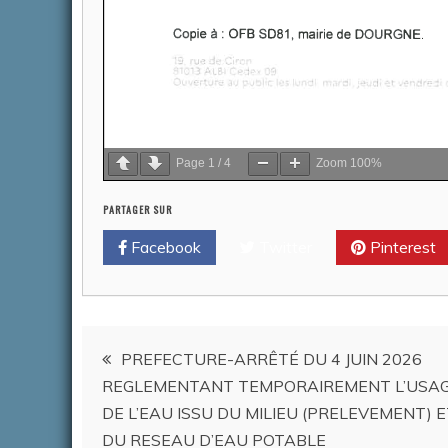
Page
1
/
4
Zoom
100%
PARTAGER SUR
Facebook
Twitter
Pinterest
Navigation
PREFECTURE-ARRÊTÉ DU 4 JUIN 2026
REGLEMENTANT TEMPORAIREMENT L’USA
de
DE L’EAU ISSU DU MILIEU (PRELEVEMENT) 
DU RESEAU D’EAU POTABLE