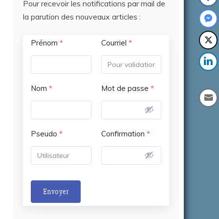
Pour recevoir les notifications par mail de
la parution des nouveaux articles :
Prénom
*
Courriel
*
Nom
*
Mot de passe
*
Pseudo
*
Confirmation
*
Envoyer
A