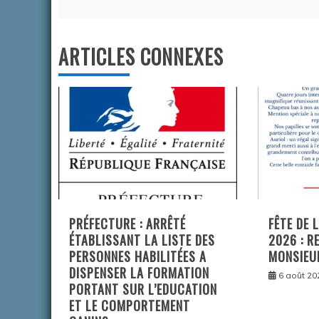
l’article
ARTICLES CONNEXES
PRÉFECTURE : ARRÊTÉ
FÊTE DE 
ÉTABLISSANT LA LISTE DES
2026 : R
PERSONNES HABILITÉES A
MONSIEU
DISPENSER LA FORMATION
6 août 20
PORTANT SUR L’EDUCATION
ET LE COMPORTEMENT