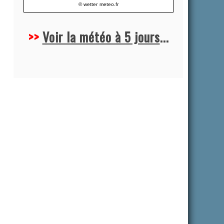
© wetter
meteo.fr
>>
Voir la météo à 5 jours
...