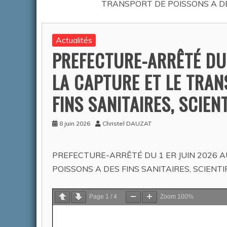
TRANSPORT DE POISSONS A DE
ACTUALITÉS
Actualités
PREFECTURE-ARRÊTÉ DU 
LA CAPTURE ET LE TRAN
FINS SANITAIRES, SCIE
8 juin 2026
Christel DAUZAT
DÉJECT
PREFECTURE-ARRÊTÉ DU 1 ER JUIN 2026 
Auteur Am
2026
POISSONS A DES FINS SANITAIRES, SCIENT
Page
1
/
4
Zoom
100%