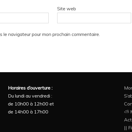
Site web
s le navigateur pour mon prochain commentaire.
Horaires d’ouverture :
Mon
Du lundi au vendredi :
S’a
de 10h00 à 12h00 et
Con
de 14h00 à 17h00
⛅ M
Act
|| F