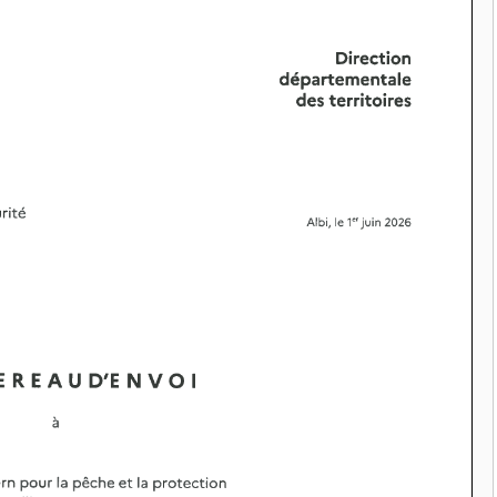
COMPORTEMENT CANINS
Auteur Christel DAUZAT
/ 6 août 20