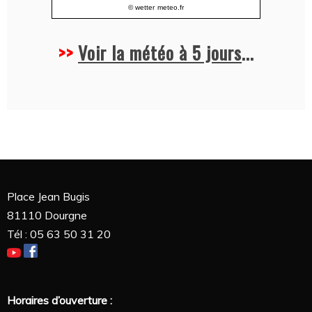
© wetter
meteo.fr
>>
Voir la météo à 5 jours
...
Place Jean Bugis
81110 Dourgne
Tél : 05 63 50 31 20
Horaires d’ouverture :