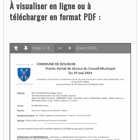
À visualiser en ligne ou à
télécharger en format PDF :
Page
1
/
8
Zoom
100%