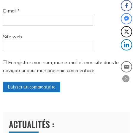
E-mail
*
Site web
Enregistrer mon nom, mon e-mail et mon site dans le
navigateur pour mon prochain commentaire.
A
l
t
ACTUALITÉS :
e