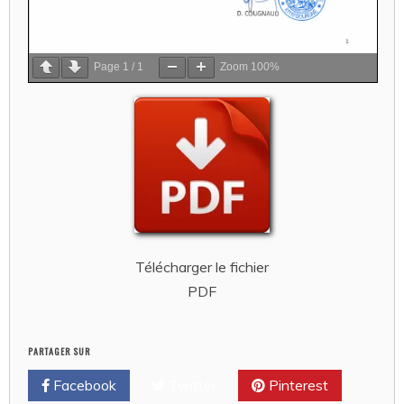
Page
1
/
1
Zoom
100%
Télécharger le fichier
PDF
PARTAGER SUR
Facebook
Twitter
Pinterest