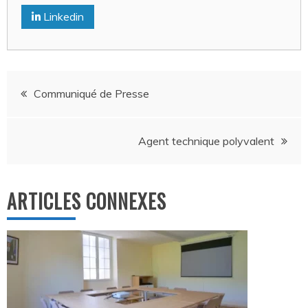
Linkedin
Navigation
Communiqué de Presse
de
Agent technique polyvalent
l’article
ARTICLES CONNEXES