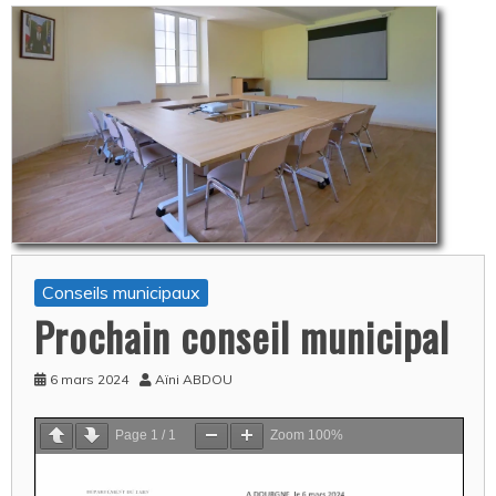
Conseils municipaux
Prochain conseil municipal
6 mars 2024
Aïni ABDOU
Page
1
/
1
Zoom
100%