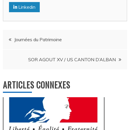
Linkedin
Navigation
Journées du Patrimoine
de
SOR AGOUT XV / US CANTON D’ALBAN
l’article
ARTICLES CONNEXES