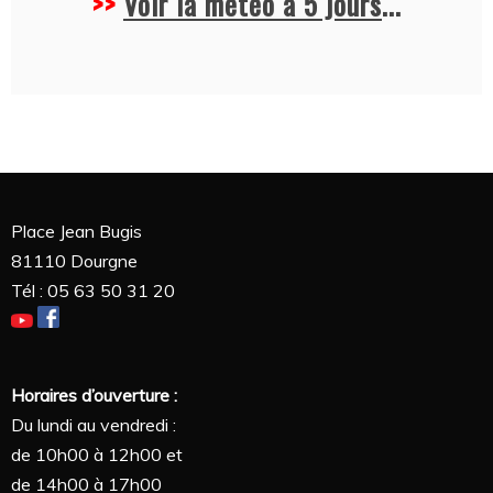
>>
Voir la météo à 5 jours
...
Place Jean Bugis
81110 Dourgne
Tél : 05 63 50 31 20
Horaires d’ouverture :
Du lundi au vendredi :
de 10h00 à 12h00 et
de 14h00 à 17h00