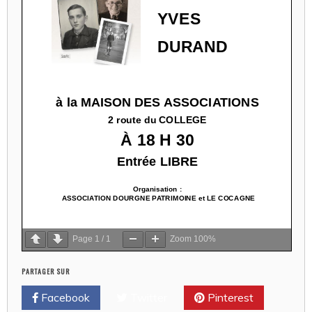
Page
1
/
1
Zoom
100%
PARTAGER SUR
Facebook
Twitter
Pinterest