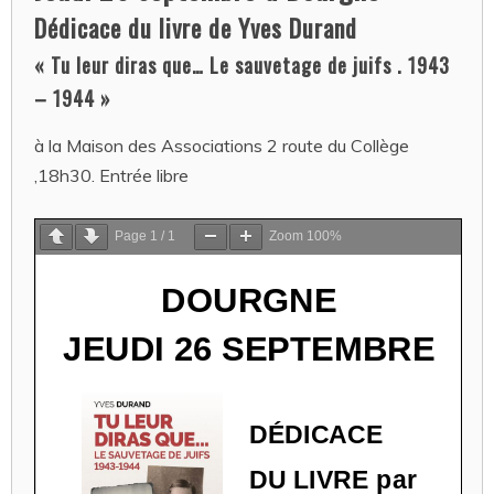
Dédicace du livre de Yves Durand
« Tu leur diras que… Le sauvetage de juifs . 1943
– 1944 »
à la Maison des Associations 2 route du Collège
,18h30. Entrée libre
Page
1
/
1
Zoom
100%