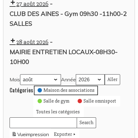
-
27 août 2026
CLUB DES AINES - Gym 09h30 -11h00-2
SALLES
-
28 août 2026
MAIRIE ENTRETIEN LOCAUX-08H30-
10H00
Mois
Année
Catégories
Maison des associations
Salle de gym
Salle omnisport
Toutes les catégories
Search
Rechercher
Events
évènements
Vue
impression
Exporter