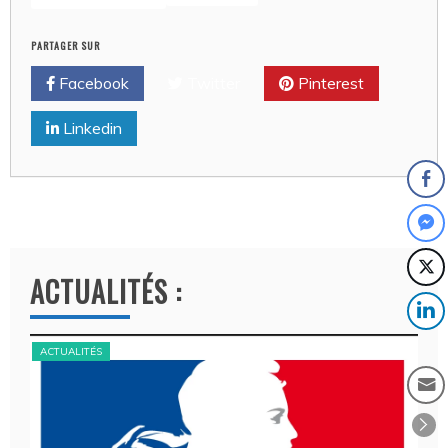
PARTAGER SUR
Facebook
Twitter
Pinterest
Linkedin
ACTUALITÉS :
ACTUALITÉS
ACT