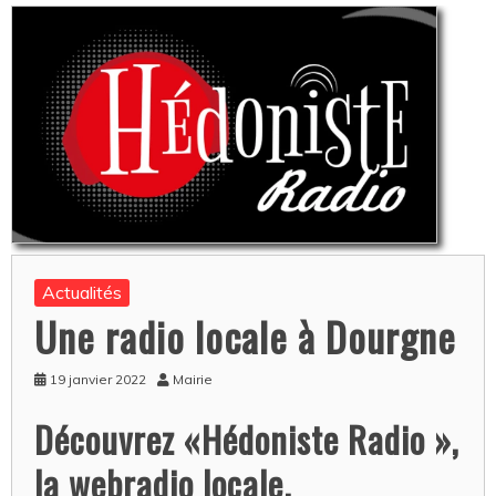
Actualités
Une radio locale à Dourgne
19 janvier 2022
Mairie
Découvrez «Hédoniste Radio »,
la webradio locale.