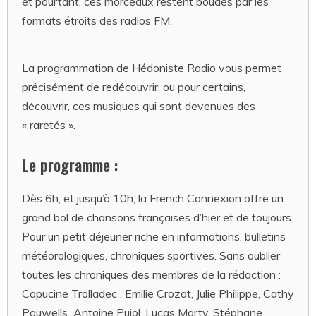
et pourtant, ces morceaux restent boudés par les
formats étroits des radios FM.
La programmation de Hédoniste Radio vous permet
précisément de redécouvrir, ou pour certains,
découvrir, ces musiques qui sont devenues des
« raretés ».
Le programme :
Dès 6h, et jusqu’à 10h, la French Connexion offre un
grand bol de chansons françaises d’hier et de toujours.
Pour un petit déjeuner riche en informations, bulletins
météorologiques, chroniques sportives. Sans oublier
toutes les chroniques des membres de la rédaction :
Capucine Trolladec , Emilie Crozat, Julie Philippe, Cathy
Pauwells Antoine Pujol, Lucas Marty, Stéphane