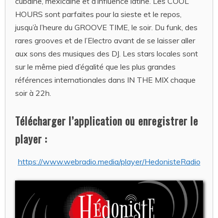
cubaine, mexicaine et d’influence latine. Les COOL
HOURS sont parfaites pour la sieste et le repos,
jusqu’à l’heure du GROOVE TIME, le soir. Du funk, des
rares grooves et de l’Electro avant de se laisser aller
aux sons des musiques des DJ. Les stars locales sont
sur le même pied d’égalité que les plus grandes
références internationales dans IN THE MIX chaque
soir à 22h.
Télécharger l’application ou enregistrer le
player :
https://www.webradio.media/player/HedonisteRadio