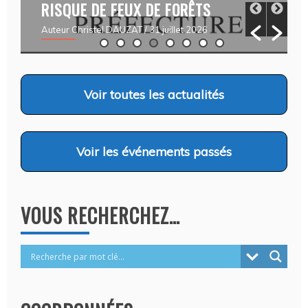
RISQUE DE FEUX DE FORÊTS
Auteur Christel DAUZAT
/ 31 juillet 2026
Voir
toutes les actualités
Voir
les événements passés
VOUS RECHERCHEZ…