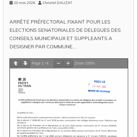
20 mai 2026
Christel DAUZAT
ARRÊTÉ PRÉFECTORAL FIXANT POUR LES
ELECTIONS SENATORIALES DE DELEGUES DES
CONSEILS MUNICIPAUX ET SUPPLEANTS A
DESIGNER PAR COMMUNE…
Page
1
/
4
Zoom
100%