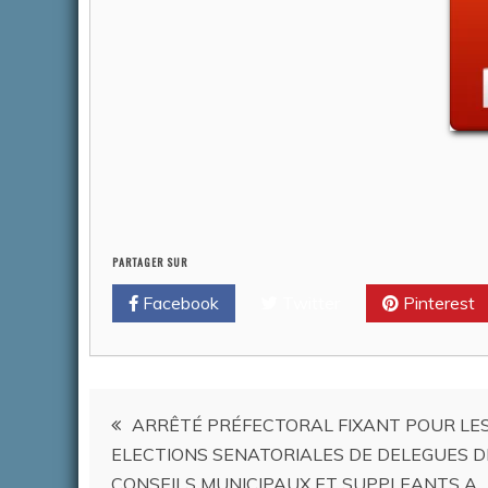
PARTAGER SUR
Facebook
Twitter
Pinterest
Navigation
ARRÊTÉ PRÉFECTORAL FIXANT POUR LE
ELECTIONS SENATORIALES DE DELEGUES D
de
CONSEILS MUNICIPAUX ET SUPPLEANTS A