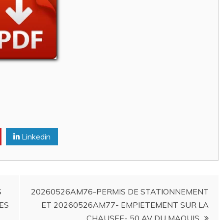
Linkedin
S
20260526AM76-PERMIS DE STATIONNEMENT
ES
ET 20260526AM77- EMPIETEMENT SUR LA
CHAUSEE- 50 AV DU MAQUIS