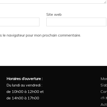
Site web
s le navigateur pour mon prochain commentaire.
Horaires d’ouverture :
Mon
Du lundi au vendredi :
S’a
de 10h00 à 12h00 et
Con
de 14h00 à 17h00
⛅ M
Act