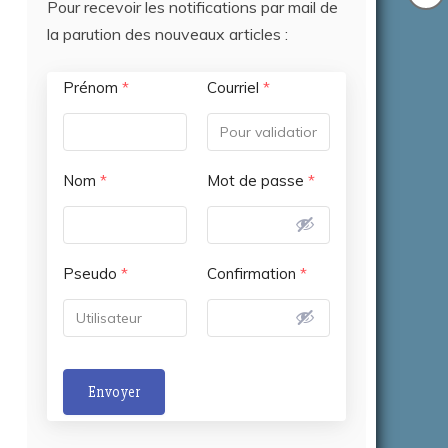
Pour recevoir les notifications par mail de
la parution des nouveaux articles :
Prénom
*
Courriel
*
Nom
*
Mot de passe
*
Pseudo
*
Confirmation
*
Envoyer
A