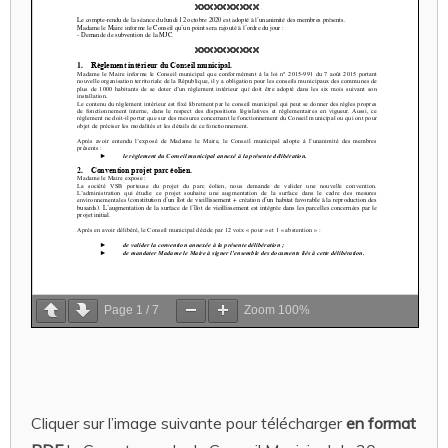
Page
1
/
7
Zoom
100%
Cliquer sur l’image suivante pour télécharger
en format