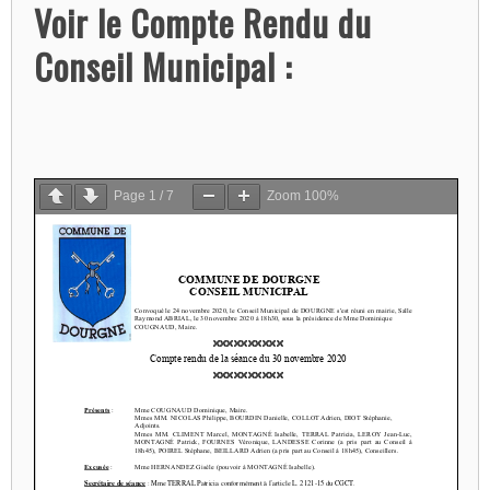
Voir le Compte Rendu du
Conseil Municipal :
Page
1
/
7
Zoom
100%