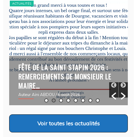
n
ACTUALITÉS
ACT
a
t
i
v
e
:
FÊTE DE LA SAINT STAPIN 2026 :
REMERCIEMENTS DE MONSIEUR LE
MAIRE…
Auteur Aïni ABDOU
/ 6 août 2026
Voir
toutes les actualités