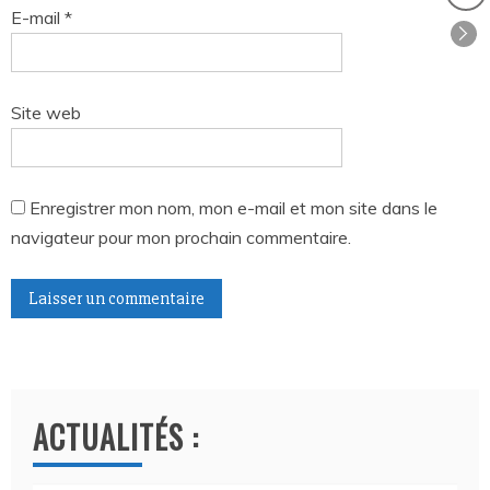
E-mail
*
Site web
Enregistrer mon nom, mon e-mail et mon site dans le
navigateur pour mon prochain commentaire.
A
l
t
ACTUALITÉS :
e
r