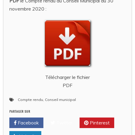
PDF
le Compte rendu du Conseil Municipal du 30
novembre 2020 :
Télécharger le fichier
PDF
Compte rendu
,
Conseil municipal
PARTAGER SUR
Facebook
Twitter
Pinterest