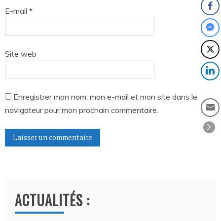
E-mail
*
Site web
Enregistrer mon nom, mon e-mail et mon site dans le
navigateur pour mon prochain commentaire.
A
l
t
ACTUALITÉS :
e
r