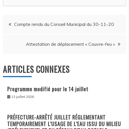
Navigation
Compte rendu du Conseil Municipal du 30-11-20
de
Attestation de déplacement « Couvre-feu »
l’article
ARTICLES CONNEXES
Programme modifié pour le 14 juillet
13 juillet 2026
PRÉFECTURE-ARRÊTÉ JUILLET RÉGLEMENTANT
TEMPORAIREMENT L’USAGE DE L’EAU ISSU DU MILIEU