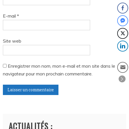
E-mail
*
Site web
Enregistrer mon nom, mon e-mail et mon site dans le
navigateur pour mon prochain commentaire.
A
l
t
ACTUALITÉS :
e