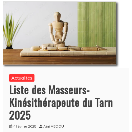
Actualités
Liste des Masseurs-
Kinésithérapeute du Tarn
2025
4 février 2025
Aïni ABDOU