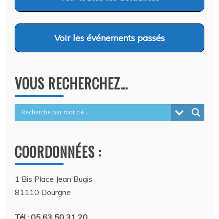
Voir
les événements passés
VOUS RECHERCHEZ…
COORDONNÉES :
1 Bis Place Jean Bugis
81110 Dourgne
Tél : 05 63 50 31 20