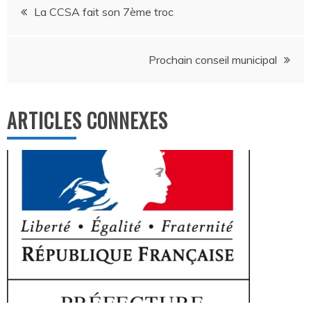
Navigation
La CCSA fait son 7ème troc
de
Prochain conseil municipal
l’article
ARTICLES CONNEXES