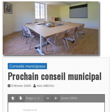
Conseils municipaux
Prochain conseil municipal
5 février 2025
Aïni ABDOU
Page
1
/
1
Zoom
100%