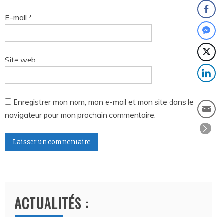
E-mail
*
Site web
Enregistrer mon nom, mon e-mail et mon site dans le
navigateur pour mon prochain commentaire.
A
l
t
ACTUALITÉS :
e