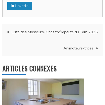
Linkedin
Navigation
Liste des Masseurs-Kinésithérapeute du Tarn 2025
de
Animateurs-trices
l’article
ARTICLES CONNEXES