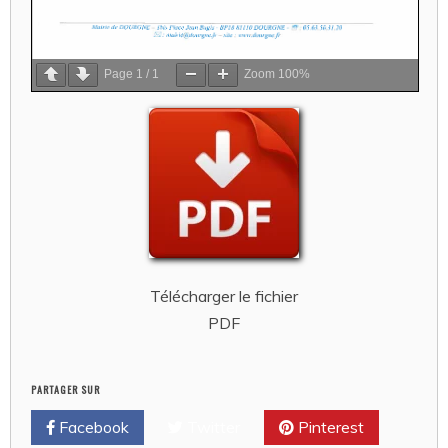
Page
1
/
1
Zoom
100%
Télécharger le fichier
PDF
PARTAGER SUR
Facebook
Twitter
Pinterest